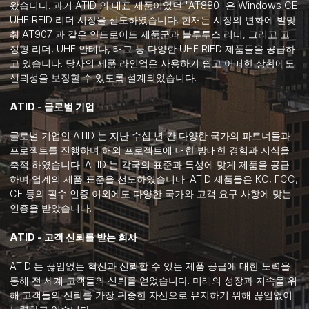
왔습니다. 과거 ATID 의 대표 제품이었던 'AT880' 은 Windows CE
UHF RFID 리더 시장을 선도하였습니다. 현재는 시장의 변화에 발맞
춰 AT907 과 같은 안드로이드 제품군과 블루투스 리더, 그리고 고
정형 리더, UHF 안테나, 태그 등 다양한 UHF RIFD 제품들을 공급하
고 있습니다. 당사의 제품 라인업은 사용하기 쉽고 어떠한 상황에도
신뢰성을 보장할 수 있도록 설계되었습니다.
ATID - 글로벌 기업
글로벌 기업인 ATID 는 지난 수십 년 간 다양한 국가의 파트너들과
프로젝트를 진행하며 해외 프로젝트에 대한 방대한 경험과 지식을
축적 하였습니다. ATID 는 각국의 표준과 특성에 맞게 제품을 공급
하며 업계의 제품 표준을 선도하였습니다. ATID 제품들은 KC, FCC,
CE 등의 필수 인증 이외에도 다양한 국가와 고객 요구 사항에 맞는
인증을 받았습니다.
ATID - 고객 신뢰를 받는 회사
ATID 는 끊임없는 혁신과 신뢰할 수 있는 제품 공급에 대한 노력을
통해 전 세계 고객들의 신뢰를 얻었습니다. 미래의 성장과 지속을 위
해 고객들의 신뢰를 가장 귀중한 자산으로 유지하기 위해 끊임없이