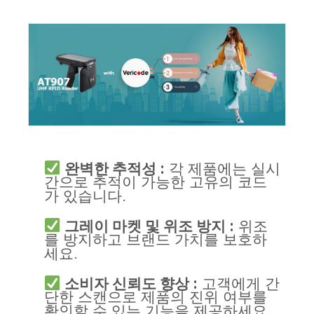
완벽한 추적성 :
각 제품에는 실시
간으로 추적이 가능한 고유의 코드
가 있습니다.
그레이 마켓 및 위조 방지 :
위조
를 방지하고 브랜드 가치를 보호하
세요.
소비자 신뢰도 향상 :
고객에게 간
단한 스캔으로 제품의 진위 여부를
확인할 수 있는 기능을 제공하세요.