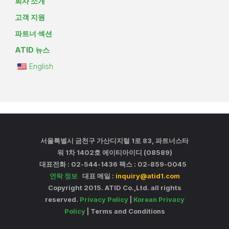
회사 소개
고객 지원
파트너 섹션
ATID 뉴스
English
서울특별시 금천구 가산디지털 1로 83, 파트너스타
워 1차 1402호 에이티아이디 (08589)
대표전화 : 02-544-1436 팩스 : 02-859-0045
연락 정보
대표 메일 :
inquiry@atid1.com
Copyright 2015. ATID Co.,Ltd. all rights
reserved.
Privacy Policy
|
Korean Privacy
Policy
| Terms and Conditions