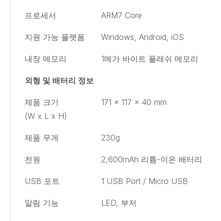
프로세서
ARM7 Core
지원 가능 플랫폼
Windows, Android, iOS
내장 메모리
1메가 바이트 플래쉬 메모리
외형 및 배터리 정보
제품 크기
171 x 117 x 40 mm
(W x L x H)
제품 무게
230g
전원
2,600mAh 리튬-이온 배터리
USB 포트
1 USB Port / Micro USB
알림 기능
LED, 부저