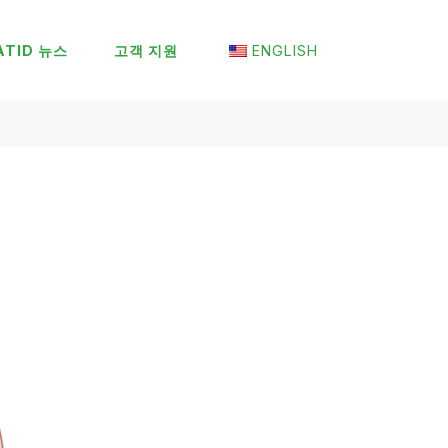
ATID 뉴스
고객 지원
ENGLISH
A