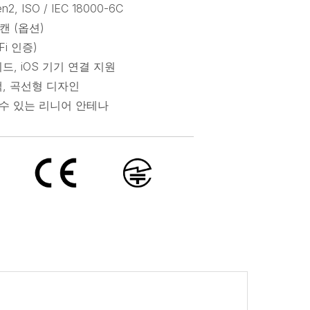
n2, ISO / IEC 18000-6C
스캔 (옵션)
MFi 인증)
드, iOS 기기 연결 지원
색, 곡선형 디자인
 수 있는 리니어 안테나