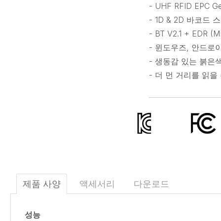
- UHF RFID EPC Ge
- 1D & 2D 바코드 
- BT V2.1 + EDR (
- 윈도우즈, 안드로이
- 생동감 있는 붉은
- 더 먼 거리를 읽을
제품 사양
액세서리
다운로드
성능