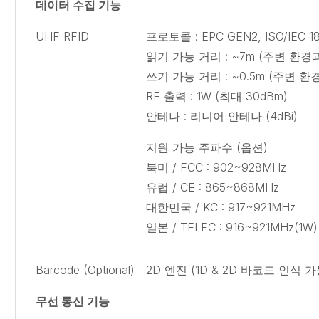
데이터 수집 기능
UHF RFID
프로토콜 : EPC GEN2, ISO/IEC 1
읽기 가능 거리 : ~7m (주변 환
쓰기 가능 거리 : ~0.5m (주변 
RF 출력 : 1W (최대 30dBm)
안테나 : 리니어 안테나 (4dBi)
지원 가능 주파수 (옵션)
북미 / FCC : 902~928MHz
유럽 / CE : 865~868MHz
대한민국 / KC : 917~921MHz
일본 / TELEC : 916~921MHz(1W)
Barcode (Optional)
2D 엔진 (1D & 2D 바코드 인식 가
무선 통신 기능