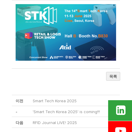
목록
이전
Smart Tech Korea 2025
-
'Smart Tech Korea 2025' is coming!!!
다음
RFID Journal LIVE! 2025