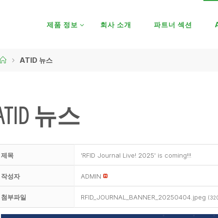
제품 정보
회사 소개
파트너 섹션
ATID 뉴스
ATID 뉴스
제목
'RFID Journal Live! 2025' is coming!!!
작성자
ADMIN
첨부파일
RFID_JOURNAL_BANNER_20250404.jpeg
(32